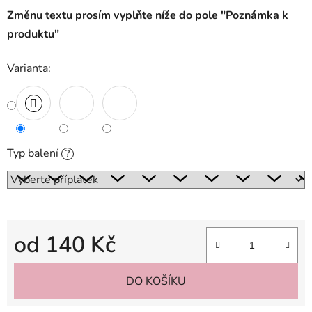
Změnu textu prosím vyplňte níže do pole "Poznámka k
produktu"
Varianta:
Typ balení
?
od
140 Kč
Měrná cena:
DO KOŠÍKU