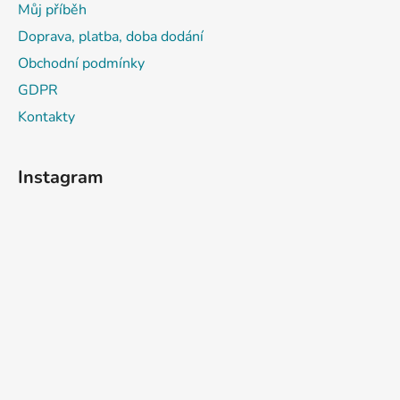
a
Můj příběh
t
Doprava, platba, doba dodání
í
Obchodní podmínky
GDPR
Kontakty
Instagram