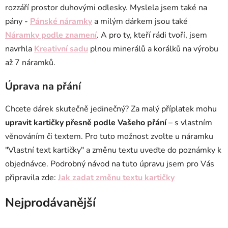
rozzáří prostor duhovými odlesky. Myslela jsem také na
pány -
Pánské náramky
a milým dárkem jsou také
Náramky podle znamení
. A pro ty, kteří rádi tvoří, jsem
navrhla
Kreativní sadu
plnou minerálů a korálků na výrobu
až 7 náramků.
Úprava na přání
Chcete dárek skutečně jedinečný? Za malý příplatek mohu
upravit kartičky přesně podle Vašeho přání
– s vlastním
věnováním či textem. Pro tuto možnost zvolte u náramku
"Vlastní text kartičky" a změnu textu uveďte do poznámky k
objednávce. Podrobný návod na tuto úpravu jsem pro Vás
připravila zde:
Jak zadat změnu textu kartičky
Nejprodávanější