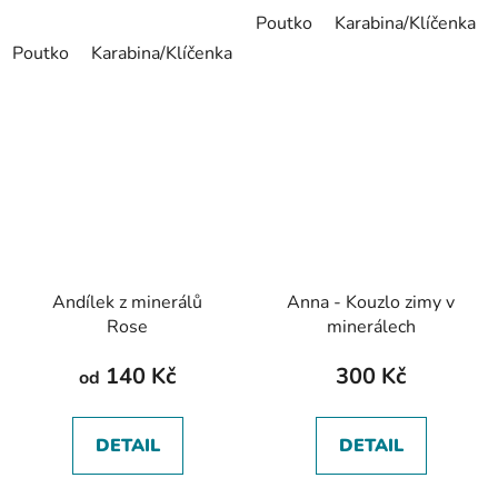
Poutko
Karabina/Klíčenka
Poutko
Karabina/Klíčenka
Záložka
Andílek z minerálů
Anna - Kouzlo zimy v
Rose
minerálech
140 Kč
300 Kč
od
DETAIL
DETAIL