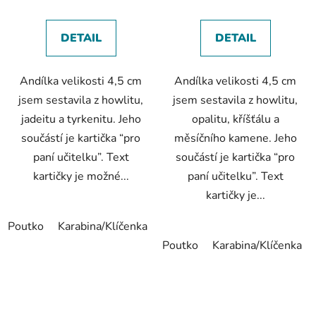
DETAIL
DETAIL
Andílka velikosti 4,5 cm
Andílka velikosti 4,5 cm
jsem sestavila z howlitu,
jsem sestavila z howlitu,
jadeitu a tyrkenitu. Jeho
opalitu, kříšťálu a
součástí je kartička “pro
měsíčního kamene. Jeho
paní učitelku”. Text
součástí je kartička “pro
kartičky je možné...
paní učitelku”. Text
kartičky je...
Poutko
Karabina/Klíčenka
Záložka
Poutko
Karabina/Klíčenka