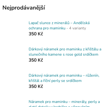
Nejprodávanější
Lapač slunce z minerálů – Andělská
ochrana pro maminku
- 4 varianty
350 Kč
Dárkový náramek pro maminku z křišťálu a
slunečního kamene s rose gold srdíčkem
350 Kč
Dárkový náramek pro maminku – růženín,
křišťál a říční perly se srdíčkem
350 Kč
Náramek pro maminku – minerály, perly a
zlaté detaily v krabičce s věnováním