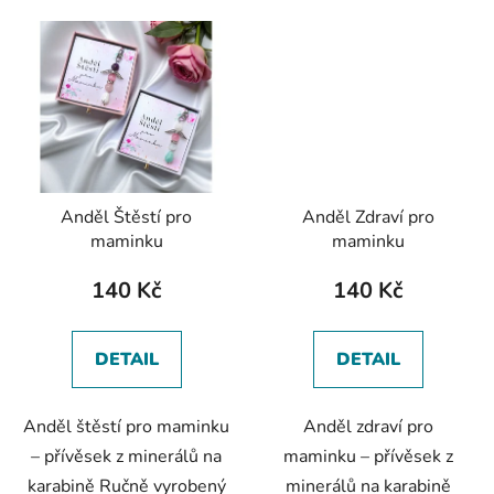
Anděl Štěstí pro
Anděl Zdraví pro
maminku
maminku
140 Kč
140 Kč
DETAIL
DETAIL
Anděl štěstí pro maminku
Anděl zdraví pro
– přívěsek z minerálů na
maminku – přívěsek z
karabině Ručně vyrobený
minerálů na karabině