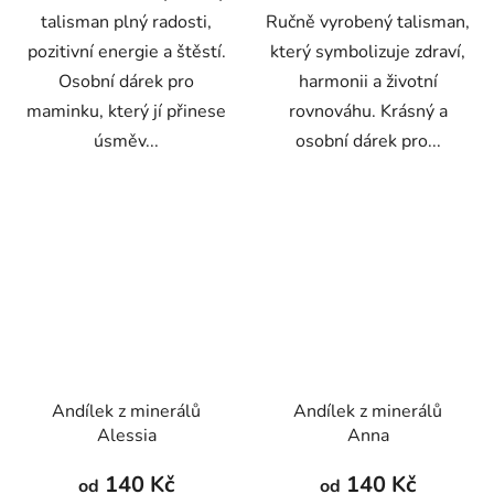
talisman plný radosti,
Ručně vyrobený talisman,
pozitivní energie a štěstí.
který symbolizuje zdraví,
Osobní dárek pro
harmonii a životní
maminku, který jí přinese
rovnováhu. Krásný a
úsměv...
osobní dárek pro...
Andílek z minerálů
Andílek z minerálů
Alessia
Anna
140 Kč
140 Kč
od
od