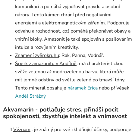
komunikaci a pomáhá vyjadřovat pravdu a osobní
názory. Tento kámen chrání před negativními
energiemi a elektromagnetickým zářením. Podporuje
odvahu a rozhodnost, což pomáhá překonávat obavy a
vnitřní bloky. Amazonit je také spojován s posilováním
intuice a rozvíjením kreativity.
Znamení zvěrokruhu
: Rak, Panna, Vodnář.
Šperk z amazonitu v Andílně
: má charakteristickou
svěže zelenou až modrozelenou barvu, která může
mít jemné odstíny od světle zelené po tmavší tóny.
Tento minerál obsahuje
náramek Erica
nebo přívěsek
Anděl Strážný
Akvamarín - potlačuje stres, přináší pocit
spokojenosti, zbystřuje intelekt a vnímavost
Význam
: je známý pro své zklidňující účinky, podporuje