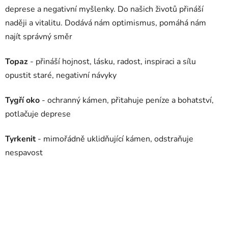
deprese a negativní myšlenky. Do našich životů přináší
naději a vitalitu. Dodává nám optimismus, pomáhá nám
najít správný směr
Topaz
- přináší hojnost, lásku, radost, inspiraci a sílu
opustit staré, negativní návyky
Tygří oko
- ochranný kámen, přitahuje peníze a bohatství,
potlačuje deprese
Tyrkenit
- mimořádně uklidňující kámen, odstraňuje
nespavost