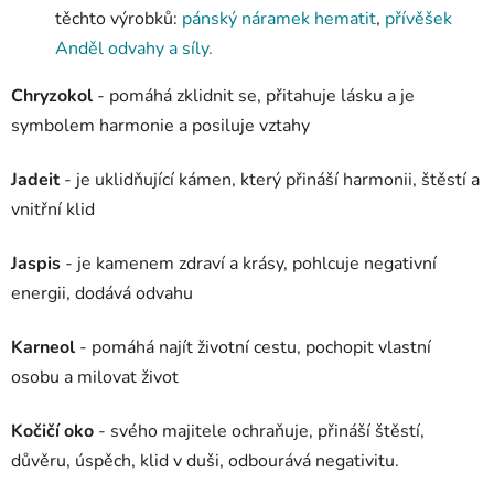
těchto výrobků:
pánský náramek hematit
,
přívěšek
Anděl odvahy a síly.
Chryzokol
- pomáhá zklidnit se, přitahuje lásku a je
symbolem harmonie a posiluje vztahy
Jadeit
- je uklidňující kámen, který přináší harmonii, štěstí a
vnitřní klid
Jaspis
- je kamenem zdraví a krásy, pohlcuje negativní
energii, dodává odvahu
Karneol
- pomáhá najít životní cestu, pochopit vlastní
osobu a milovat život
Kočičí oko
- svého majitele ochraňuje, přináší štěstí,
důvěru, úspěch, klid v duši, odbourává negativitu.