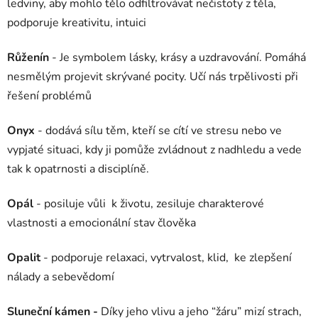
ledviny, aby mohlo tělo odfiltrovávat nečistoty z těla,
podporuje kreativitu, intuici
Růženín
- Je symbolem lásky, krásy a uzdravování. Pomáhá
nesmělým projevit skrývané pocity. Učí nás trpělivosti při
řešení problémů
Onyx
- dodává sílu těm, kteří se cítí ve stresu nebo ve
vypjaté situaci, kdy ji pomůže zvládnout z nadhledu a vede
tak k opatrnosti a disciplíně.
Opál
- posiluje vůli k životu, zesiluje charakterové
vlastnosti a emocionální stav člověka
Opalit
- podporuje relaxaci, vytrvalost, klid, ke zlepšení
nálady a sebevědomí
Sluneční kámen -
Díky jeho vlivu a jeho “žáru” mizí strach,