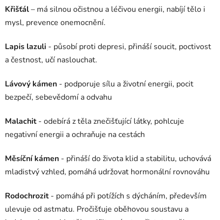
Křišťál
– má silnou očistnou a léčivou energii, nabíjí tělo i
mysl, prevence onemocnění.
Lapis lazuli
- působí proti depresi, přináší soucit, poctivost
a čestnost, učí naslouchat.
Lávový kámen
- podporuje sílu a životní energii, pocit
bezpečí, sebevědomí a odvahu
Malachit
- odebírá z těla znečišťující látky, pohlcuje
negativní energii a ochraňuje na cestách
Měsíční kámen
- přináší do života klid a stabilitu, uchovává
mladistvý vzhled, pomáhá udržovat hormonální rovnováhu
Rodochrozit
- pomáhá při potížích s dýcháním, především
ulevuje od astmatu. Pročišťuje oběhovou soustavu a