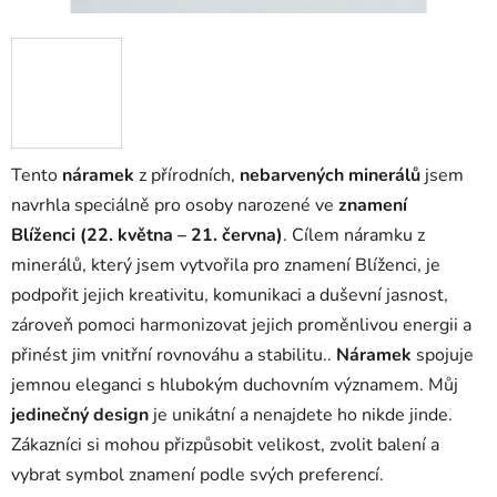
Tento
náramek
z přírodních,
nebarvených minerálů
jsem
navrhla speciálně pro osoby narozené ve
znamení
Blíženci (22. května – 21. června)
. Cílem náramku z
minerálů, který jsem vytvořila pro znamení Blíženci, je
podpořit jejich kreativitu, komunikaci a duševní jasnost,
zároveň pomoci harmonizovat jejich proměnlivou energii a
přinést jim vnitřní rovnováhu a stabilitu..
Náramek
spojuje
jemnou eleganci s hlubokým duchovním významem. Můj
jedinečný design
je unikátní a nenajdete ho nikde jinde.
Zákazníci si mohou přizpůsobit velikost, zvolit balení a
vybrat symbol znamení podle svých preferencí.