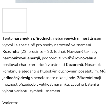
Tento
náramek
z
přírodních, nebarvených minerálů
jsem
vytvořila speciálně pro osoby narozené ve znamení
Kozoroha
(22. prosince – 20. ledna). Navržený tak, aby
harmonizoval energii,
podporoval
vnitřní rovnováhu
a
posiloval charakteristické vlastnosti
Kozorohů
. Náramek
kombinuje eleganci s hlubokým duchovním poselstvím. Můj
jedinečný design
nenaleznete nikde jinde. Zákazníci mají
možnost přizpůsobit velikost náramku, zvolit si balení a
vybrat variantu symbolu znamení.
Varianta: