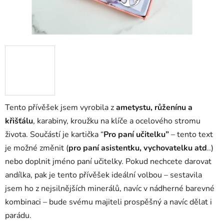
Tento přívěšek jsem vyrobila z
ametystu, růženínu a
křišťálu
, karabiny, kroužku na klíče a ocelového stromu
života. Součástí je kartička “
Pro paní učitelku”
– tento text
je možné změnit (
pro paní asistentku, vychovatelku atd
..)
nebo doplnit jméno paní učitelky. Pokud nechcete darovat
andílka, pak je tento přívěšek ideální volbou – sestavila
jsem ho z nejsilnějších minerálů, navíc v nádherné barevné
kombinaci – bude svému majiteli prospěšný a navíc dělat i
parádu.